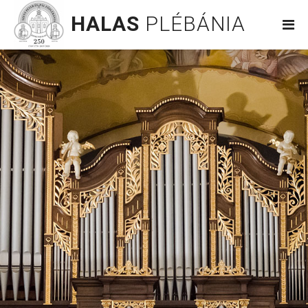
HALAS
PLÉBÁNIA