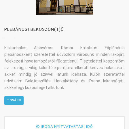
PLÉBÁNOSI BEKÖSZÖN(T)Ő
Kiskunhalas Alsóvárosi Római Katolikus Főplébánia
plébánosaként szeretettel üdvözlöm városunk minden lakóját,
felekezeti hovatartozástól függetlenül. Tisztelettel köszöntöm
az ország, a világ különféle pontjaira elkerült kedves halasiakat,
akiket mindig jó szívvel látunk idehaza. Külön szeretettel
üdvözlöm Balotaszállás, Harkakötöny és Zsana lakosságát,
akikkel egy közösséget alkotunk.
TOVÁBB
IRODA NYITVATARTÁSI IDŐ