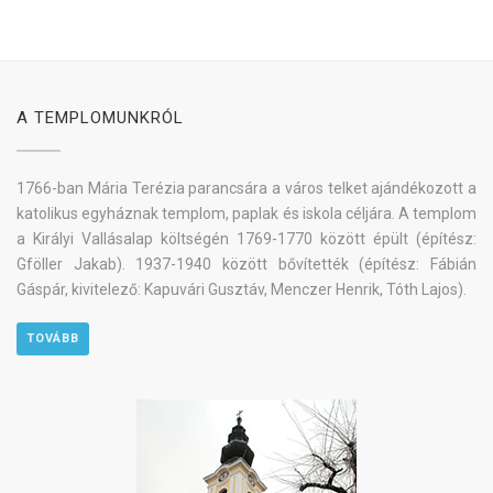
A TEMPLOMUNKRÓL
1766-ban Mária Terézia parancsára a város telket ajándékozott a
katolikus egyháznak templom, paplak és iskola céljára. A templom
a Királyi Vallásalap költségén 1769-1770 között épült (építész:
Gföller Jakab). 1937-1940 között bővítették (építész: Fábián
Gáspár, kivitelező: Kapuvári Gusztáv, Menczer Henrik, Tóth Lajos).
TOVÁBB